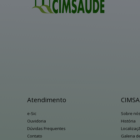
Atendimento
CIMS
e-Sic
Sobre nó
Ouvidoria
História
Dúvidas Frequentes
Localizaç
Contato
Galeria d