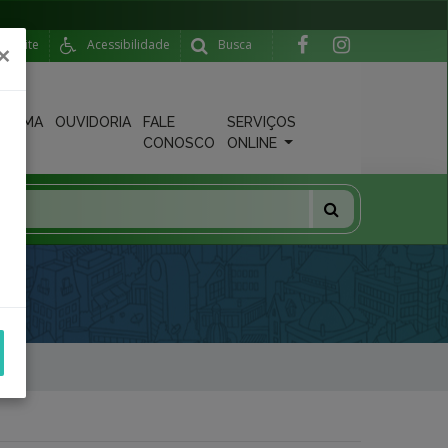
do Site
Acessibilidade
Busca
×
STEMA
OUVIDORIA
FALE
SERVIÇOS
S
CONOSCO
ONLINE