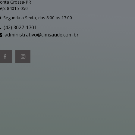
onta Grossa-PR
ep: 84015-050
Segunda a Sexta, das 8:00 às 17:00
(42) 3027-1701
administrativo@cimsaude.com.br