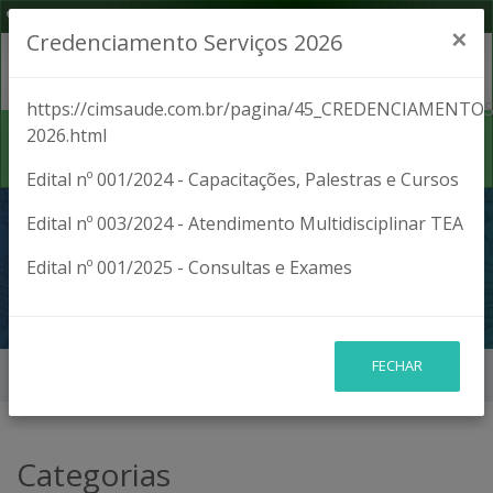
(42) 3027-1701
Segunda a Sexta, das 8:00 às 17:00
×
Credenciamento Serviços 2026
https://cimsaude.com.br/pagina/45_CREDENCIAMENTOS
2026.html
Edital nº 001/2024 - Capacitações, Palestras e Cursos
PERGUNTAS
Edital nº 003/2024 - Atendimento Multidisciplinar TEA
Edital nº 001/2025 - Consultas e Exames
FREQUENTES
FECHAR
Início
Perguntas Frequentes
Categorias