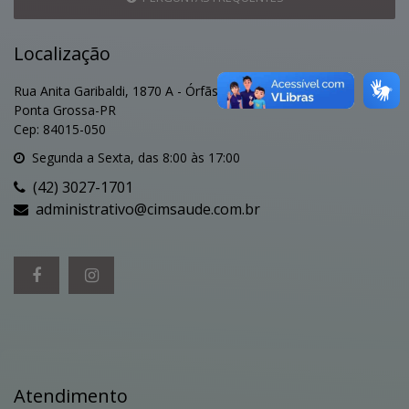
Localização
Rua Anita Garibaldi, 1870 A - Órfãs
Ponta Grossa-PR
Cep: 84015-050
Segunda a Sexta, das 8:00 às 17:00
(42) 3027-1701
administrativo@cimsaude.com.br
Atendimento