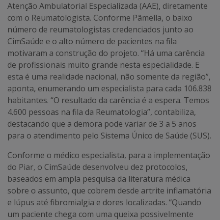
Atenção Ambulatorial Especializada (AAE), diretamente
com o Reumatologista. Conforme Pâmella, o baixo
número de reumatologistas credenciados junto ao
CimSaúde e o alto número de pacientes na fila
motivaram a construção do projeto. “Há uma carência
de profissionais muito grande nesta especialidade. E
esta é uma realidade nacional, não somente da região”,
aponta, enumerando um especialista para cada 106.838
habitantes. “O resultado da carência é a espera. Temos
4.600 pessoas na fila da Reumatologia”, contabiliza,
destacando que a demora pode variar de 3 a 5 anos
para o atendimento pelo Sistema Único de Saúde (SUS).
Conforme o médico especialista, para a implementação
do Piar, o CimSaúde desenvolveu dez protocolos,
baseados em ampla pesquisa da literatura médica
sobre o assunto, que cobrem desde artrite inflamatória
e lúpus até fibromialgia e dores localizadas. “Quando
um paciente chega com uma queixa possivelmente