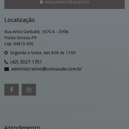
PERGUNTAS FREQUENTES
Localização
Rua Anita Garibaldi, 1870 A - Órfãs
Ponta Grossa-PR
Cep: 84015-050
Segunda a Sexta, das 8:00 às 17:00
(42) 3027-1701
administrativo@cimsaude.com.br
Atendimento